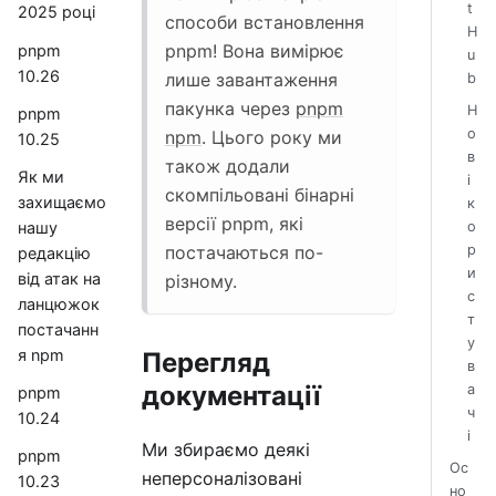
t
2025 році
способи встановлення
H
pnpm! Вона вимірює
pnpm
u
10.26
лише завантаження
b
пакунка через
pnpm
Н
pnpm
о
npm
. Цього року ми
10.25
в
також додали
Як ми
і
скомпільовані бінарні
захищаємо
к
версії pnpm, які
нашу
о
р
постачаються по-
редакцію
и
від атак на
різному.
с
ланцюжок
т
постачанн
у
я npm
Перегляд
в
документації
а
pnpm
ч
10.24
і
Ми збираємо деякі
pnpm
Ос
неперсоналізовані
10.23
но