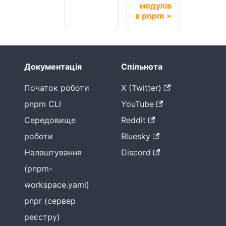
модулів
в pnpm
Документація
Спільнота
Початок роботи
X (Twitter)
pnpm CLI
YouTube
Середовище
Reddit
роботи
Bluesky
Налаштування
Discord
(pnpm-
workspace.yaml)
pnpr (сервер
реєстру)