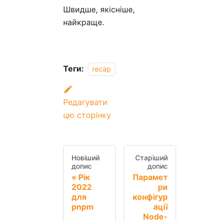
Швидше, якісніше,
найкраще.
Теги:
recap
Редагувати
цю сторінку
Новіший
Старіший
допис
допис
Рік
Парамет
2022
ри
для
конфігур
pnpm
ації
Node-