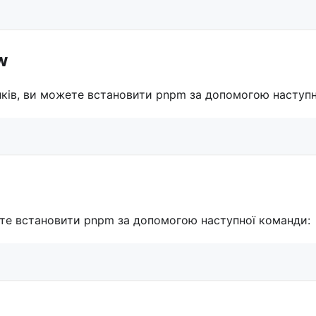
w
ків, ви можете встановити pnpm за допомогою наступн
ете встановити pnpm за допомогою наступної команди: