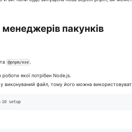
 менеджерів пакунків
та
.
@pnpm/exe
роботи якої потрібен Node.js.
 у виконуваний файл, тому його можна використовувати
-10 setup