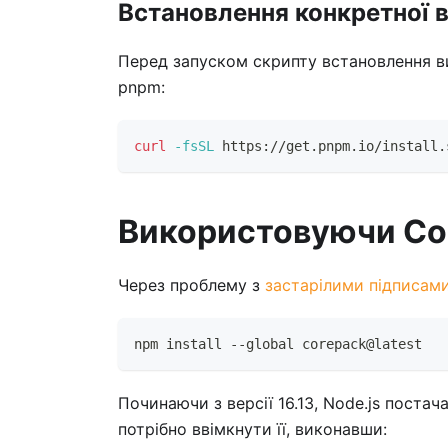
Встановлення конкретної в
Перед запуском скрипту встановлення в
pnpm:
curl
-fsSL
 https://get.pnpm.io/install.
Використовуючи Co
Через проблему з
застарілими підписам
npm install --global corepack@latest
Починаючи з версії 16.13, Node.js постач
потрібно ввімкнути її, виконавши: