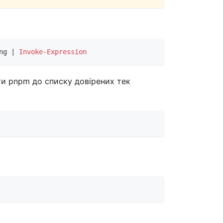
ng 
|
Invoke-Expression
ти pnpm до списку довірених тек