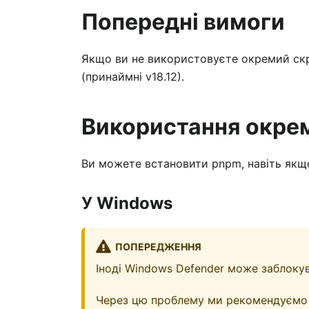
Попередні вимоги
Якщо ви не використовуєте окремий ск
(принаймні v18.12).
Використання окре
Ви можете встановити pnpm, навіть якщо
У Windows
ПОПЕРЕДЖЕННЯ
Іноді Windows Defender може заблоку
Через цю проблему ми рекомендуємо