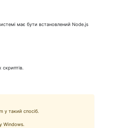
системі має бути встановлений Node.js
 скриптів.
 у такий спосіб.
у Windows.