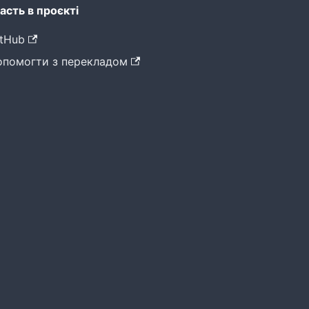
асть в проєкті
tHub
опомогти з перекладом