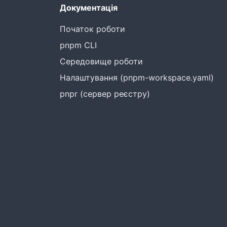
Документація
Початок роботи
pnpm CLI
Середовище роботи
Налаштування (pnpm-workspace.yaml)
pnpr (сервер реєстру)