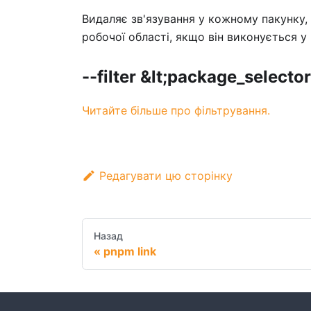
Видаляє зв'язування у кожному пакунку,
робочої області, якщо він виконується у
--filter &lt;package_selecto
Читайте більше про фільтрування.
Редагувати цю сторінку
Назад
pnpm link