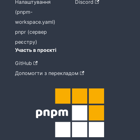
Налаштування
Discord
(pnpm-
workspace.yaml)
pnpr (сервер
реєстру)
Участь в проєкті
GitHub
Допомогти з перекладом