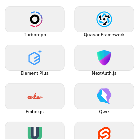
Turborepo
Quasar Framework
Element Plus
NextAuth.js
Ember.js
Qwik