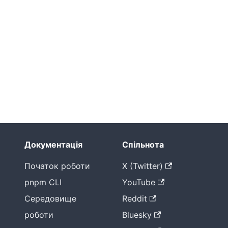
Документація
Спільнота
Початок роботи
X (Twitter)
pnpm CLI
YouTube
Середовище
Reddit
роботи
Bluesky