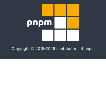
Copyright © 2015-2026 contributors of pnpm