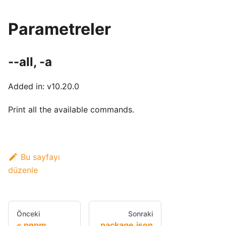
Parametreler
--all, -a
Added in: v10.20.0
Print all the available commands.
Bu sayfayı
düzenle
Önceki
Sonraki
pnpm
package.json