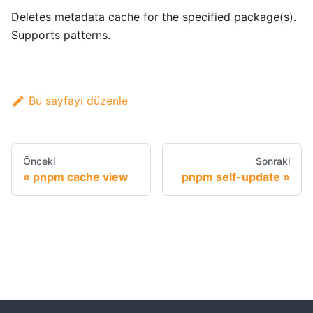
Deletes metadata cache for the specified package(s).
Supports patterns.
Bu sayfayı düzenle
Önceki
Sonraki
pnpm cache view
pnpm self-update