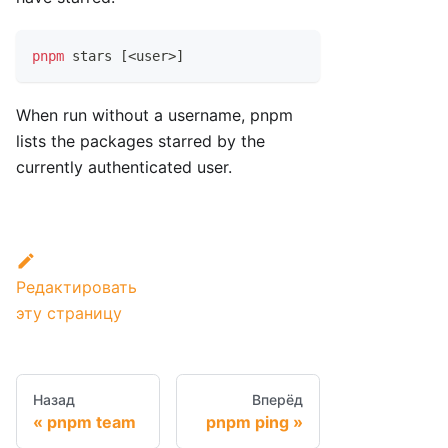
pnpm
 stars 
[
<
user
>
]
When run without a username, pnpm
lists the packages starred by the
currently authenticated user.
Редактировать
эту страницу
Назад
Вперёд
pnpm team
pnpm ping