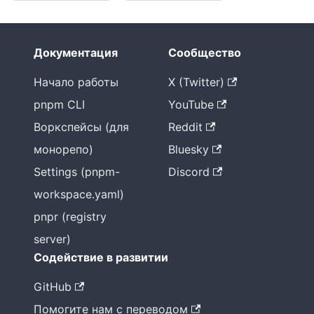
Документация
Сообщество
Начало работы
X (Twitter)
pnpm CLI
YouTube
Воркспейсы (для
Reddit
монорепо)
Bluesky
Settings (pnpm-
Discord
workspace.yaml)
pnpr (registry
server)
Содействие в развитии
GitHub
Помогите нам с переводом