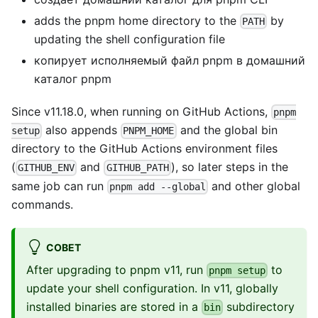
adds the pnpm home directory to the
by
PATH
updating the shell configuration file
копирует исполняемый файл pnpm в домашний
каталог pnpm
Since v11.18.0, when running on GitHub Actions,
pnpm
also appends
and the global bin
setup
PNPM_HOME
directory to the GitHub Actions environment files
(
and
), so later steps in the
GITHUB_ENV
GITHUB_PATH
same job can run
and other global
pnpm add --global
commands.
СОВЕТ
After upgrading to pnpm v11, run
to
pnpm setup
update your shell configuration. In v11, globally
installed binaries are stored in a
subdirectory
bin