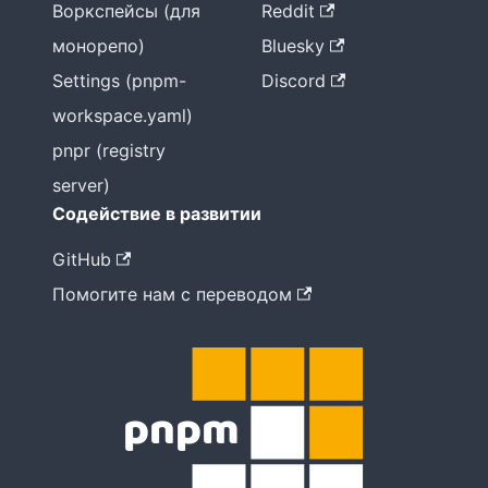
Воркспейсы (для
Reddit
монорепо)
Bluesky
Settings (pnpm-
Discord
workspace.yaml)
pnpr (registry
server)
Содействие в развитии
GitHub
Помогите нам с переводом