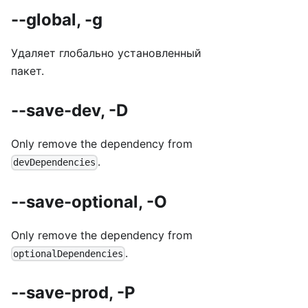
--global, -g
Удаляет глобально установленный
пакет.
--save-dev, -D
Only remove the dependency from
.
devDependencies
--save-optional, -O
Only remove the dependency from
.
optionalDependencies
--save-prod, -P