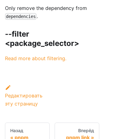
Only remove the dependency from
.
dependencies
--filter
<package_selector>
Read more about filtering.
Редактировать
эту страницу
Назад
Вперёд
pnpm
pnpm link