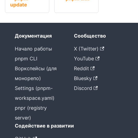
update
Документация
Сообщество
Начало работы
X (Twitter)
pnpm CLI
YouTube
Воркспейсы (для
Reddit
монорепо)
Bluesky
Settings (pnpm-
Discord
workspace.yaml)
pnpr (registry
server)
Содействие в развитии