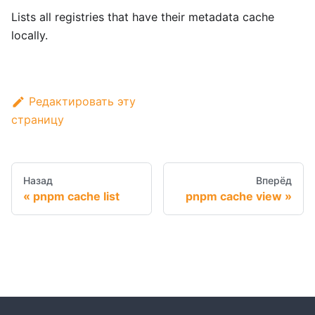
Lists all registries that have their metadata cache
locally.
Редактировать эту
страницу
Назад
Вперёд
pnpm cache list
pnpm cache view