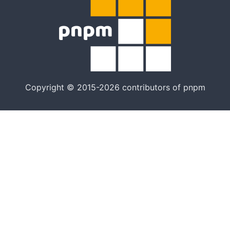
Copyright © 2015-2026 contributors of pnpm