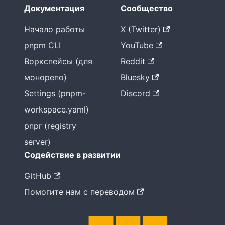
Документация
Сообщество
Начало работы
X (Twitter)
pnpm CLI
YouTube
Воркспейсы (для
Reddit
монорепо)
Bluesky
Settings (pnpm-
Discord
workspace.yaml)
pnpr (registry
server)
Содействие в развитии
GitHub
Помогите нам с переводом