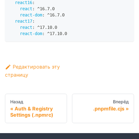
react16
:
react
:
 ^16.7.0
react-dom
:
 ^16.7.0
react17
:
react
:
 ^17.10.0
react-dom
:
 ^17.10.0
Редактировать эту
страницу
Назад
Вперёд
Auth & Registry
.pnpmfile.cjs
Settings (.npmrc)