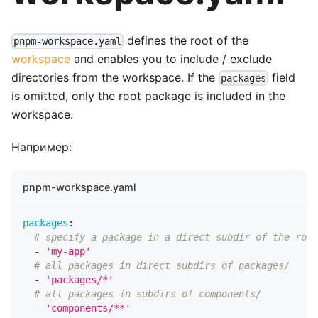
defines the root of the
pnpm-workspace.yaml
workspace
and enables you to include / exclude
directories from the workspace. If the
field
packages
is omitted, only the root package is included in the
workspace.
Например:
pnpm-workspace.yaml
packages
:
# specify a package in a direct subdir of the root
-
'my-app'
# all packages in direct subdirs of packages/
-
'packages/*'
# all packages in subdirs of components/
-
'components/**'