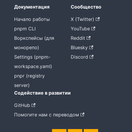
Документация
Сообщество
Начало работы
X (Twitter)
pnpm CLI
YouTube
Воркспейсы (для
Reddit
монорепо)
Bluesky
Settings (pnpm-
Discord
workspace.yaml)
pnpr (registry
server)
Содействие в развитии
GitHub
Помогите нам с переводом