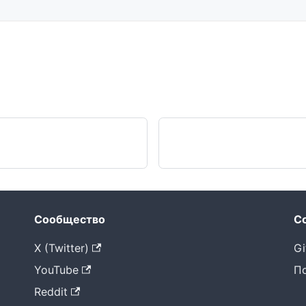
Сообщество
С
X (Twitter)
Gi
YouTube
П
Reddit