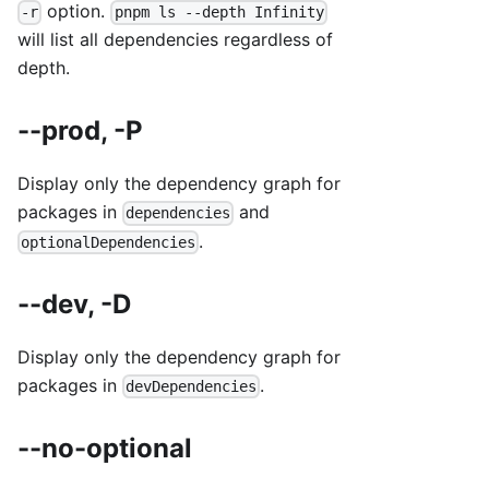
option.
-r
pnpm ls --depth Infinity
will list all dependencies regardless of
depth.
--prod, -P
Display only the dependency graph for
packages in
and
dependencies
.
optionalDependencies
--dev, -D
Display only the dependency graph for
packages in
.
devDependencies
--no-optional