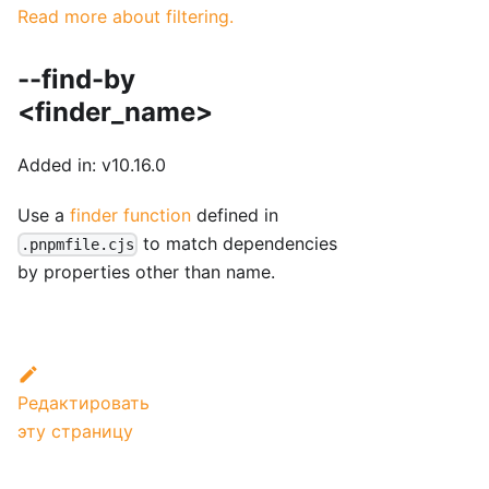
Read more about filtering.
--find-by
<finder_name>
Added in: v10.16.0
Use a
finder function
defined in
to match dependencies
.pnpmfile.cjs
by properties other than name.
Редактировать
эту страницу