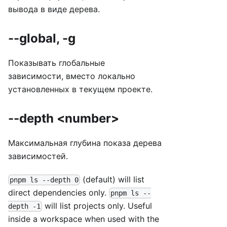
вывода в виде дерева.
--global, -g
Показывать глобальные
зависимости, вместо локально
установленных в текущем проекте.
--depth <number>
Максимальная глубина показа дерева
зависимостей.
(default) will list
pnpm ls --depth 0
direct dependencies only.
pnpm ls --
will list projects only. Useful
depth -1
inside a workspace when used with the