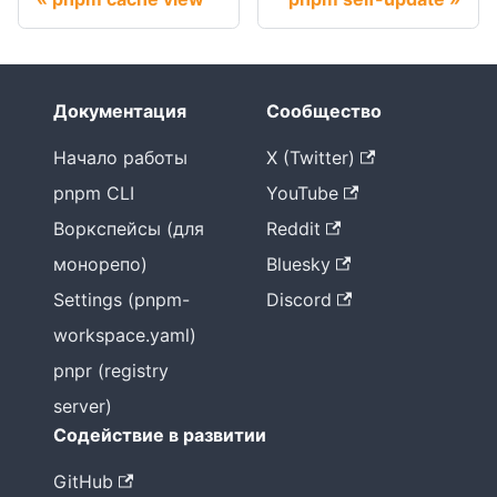
Документация
Сообщество
Начало работы
X (Twitter)
pnpm CLI
YouTube
Воркспейсы (для
Reddit
монорепо)
Bluesky
Settings (pnpm-
Discord
workspace.yaml)
pnpr (registry
server)
Содействие в развитии
GitHub