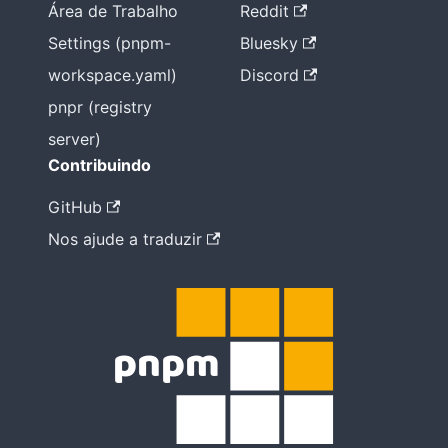
Área de Trabalho
Reddit
Settings (pnpm-
Bluesky
workspace.yaml)
Discord
pnpr (registry
server)
Contribuindo
GitHub
Nos ajude a traduzir