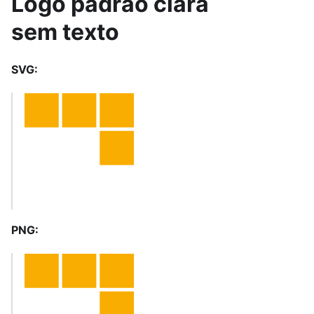
Logo padrão clara
sem texto
SVG:
PNG: