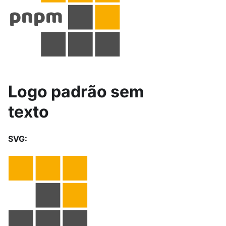
Logo padrão sem
texto
SVG: