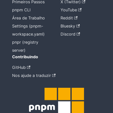
Primeiros Passos
X (Twitter)
pnpm CLI
YouTube
Área de Trabalho
Reddit
Settings (pnpm-
Bluesky
workspace.yaml)
Discord
pnpr (registry
server)
Contribuindo
GitHub
Nos ajude a traduzir