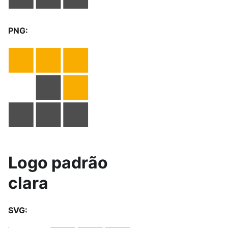
PNG:
Logo padrão
clara
SVG: