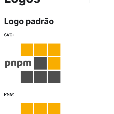
Logo padrão
SVG:
PNG: