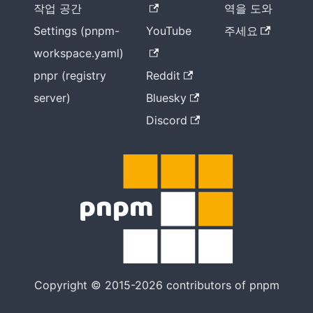
작업 공간
역을 도와
Settings (pnpm-
YouTube
주세요
workspace.yaml)
pnpr (registry
Reddit
server)
Bluesky
Discord
Copyright © 2015-2026 contributors of pnpm