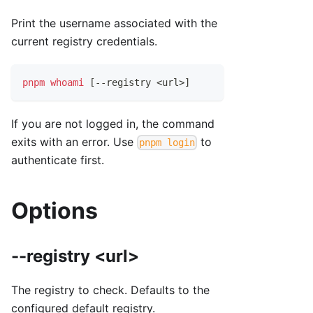
Print the username associated with the
current registry credentials.
pnpm
whoami
[
--registry 
<
url
>
]
If you are not logged in, the command
exits with an error. Use
to
pnpm login
authenticate first.
Options
--registry <url>
The registry to check. Defaults to the
configured default registry.