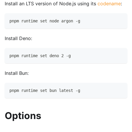
Install an LTS version of Node.js using its
codename
:
pnpm runtime set node argon -g
Install Deno:
pnpm runtime set deno 2 -g
Install Bun:
pnpm runtime set bun latest -g
Options