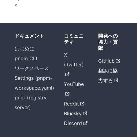
g
ドキュメント
コミュニ
開発への
ティ
協力・貢
献
はじめに
X
pnpm CLI
GitHub
(Twitter)
ワークスペース
翻訳に協
Settings (pnpm-
力する
YouTube
workspace.yaml)
pnpr (registry
Reddit
server)
Bluesky
Discord