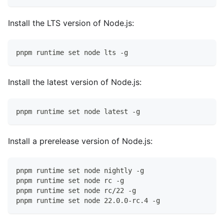
Install the LTS version of Node.js:
pnpm runtime set node lts -g
Install the latest version of Node.js:
pnpm runtime set node latest -g
Install a prerelease version of Node.js:
pnpm runtime set node nightly -g
pnpm runtime set node rc -g
pnpm runtime set node rc/22 -g
pnpm runtime set node 22.0.0-rc.4 -g