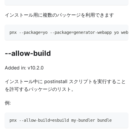
インストール用に複数のパッケージを利用できます
pnx --package=yo --package=generator-webapp yo webap
--allow-build
Added in: v10.2.0
インストール中に postinstall スクリプトを実行すること
を許可するパッケージのリスト。
例:
pnx --allow-build=esbuild my-bundler bundle