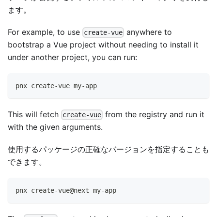
ます。
For example, to use
anywhere to
create-vue
bootstrap a Vue project without needing to install it
under another project, you can run:
pnx create-vue my-app
This will fetch
from the registry and run it
create-vue
with the given arguments.
使用するパッケージの正確なバージョンを指定することも
できます。
pnx create-vue@next my-app