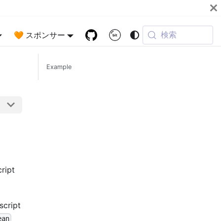
検索
🧡 スポンサー
Example
ript
script
ean