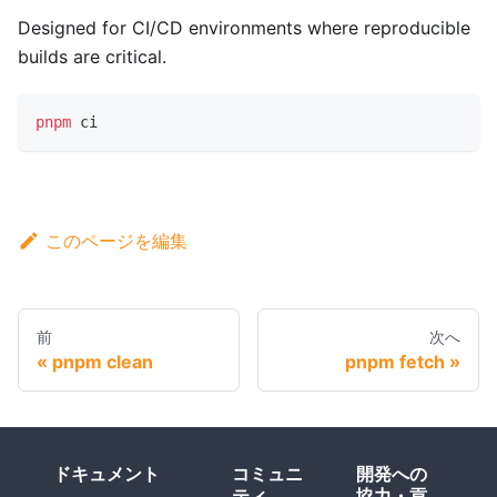
Designed for CI/CD environments where reproducible
builds are critical.
pnpm
 ci
このページを編集
前
次へ
pnpm clean
pnpm fetch
ドキュメント
コミュニ
開発への
ティ
協力・貢