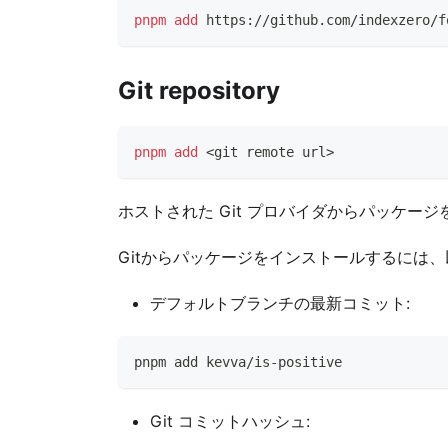
pnpm
add
 https://github.com/indexzero/f
Git repository
pnpm
add
<
git remote url
>
ホストされた Git プロバイダからパッケージ
Gitからパッケージをインストールするには
デフォルトブランチの最新コミット:
pnpm add kevva/is-positive
Git コミットハッシュ: