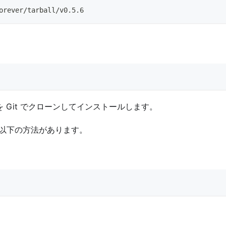
orever/tarball/v0.5.6
を Git でクローンしてインストールします。
、以下の方法があります。