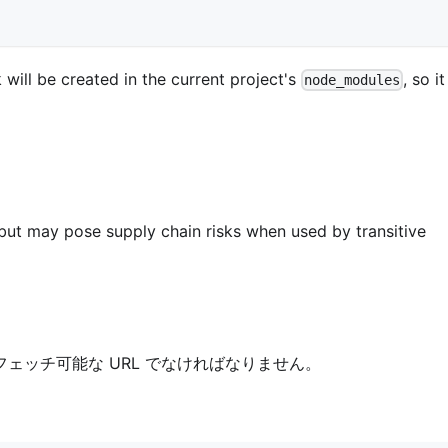
 will be created in the current project's
, so it
node_modules
but may pose supply chain risks when used by transitive
" で始まるフェッチ可能な URL でなければなりません。