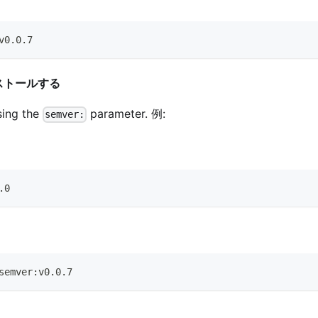
v0.0.7
ンストールする
sing the
parameter. 例:
semver:
.0
semver:v0.0.7