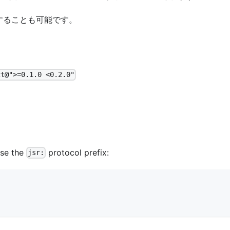
することも可能です。
ct@">=0.1.0 <0.2.0"
use the
protocol prefix:
jsr: