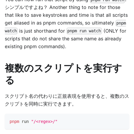
シンプルですよね？ Another thing to note for those
that like to save keystrokes and time is that all scripts
get aliased in as pnpm commands, so ultimately
pnpm
is just shorthand for
(ONLY for
watch
pnpm run watch
scripts that do not share the same name as already
existing pnpm commands).
複数のスクリプトを実行す
る
スクリプト名の代わりに正規表現を使用すると、複数のス
クリプトを同時に実行できます。
pnpm
 run 
"/<regex>/"