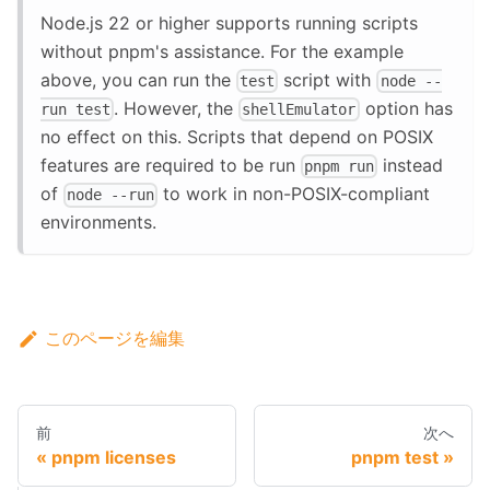
Node.js 22 or higher supports running scripts
without pnpm's assistance. For the example
above, you can run the
script with
test
node --
. However, the
option has
run test
shellEmulator
no effect on this. Scripts that depend on POSIX
features are required to be run
instead
pnpm run
of
to work in non-POSIX-compliant
node --run
environments.
このページを編集
前
次へ
pnpm licenses
pnpm test