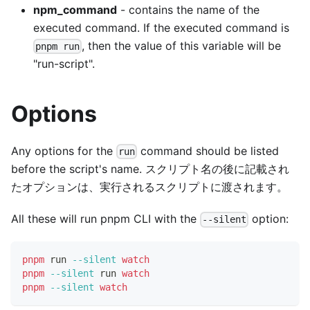
npm_command
- contains the name of the
executed command. If the executed command is
, then the value of this variable will be
pnpm run
"run-script".
Options
Any options for the
command should be listed
run
before the script's name. スクリプト名の後に記載され
たオプションは、実行されるスクリプトに渡されます。
All these will run pnpm CLI with the
option:
--silent
pnpm
 run 
--silent
watch
pnpm
--silent
 run 
watch
pnpm
--silent
watch