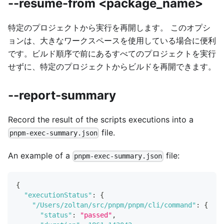
--resume-from <package_name>
特定のプロジェクトから実行を再開します。 このオプシ
ョンは、大きなワークスペースを使用している場合に便利
です。ビルド順序で前にあるすべてのプロジェクトを実行
せずに、特定のプロジェクトからビルドを再開できます。
--report-summary
Record the result of the scripts executions into a
file.
pnpm-exec-summary.json
An example of a
file:
pnpm-exec-summary.json
{
"executionStatus"
:
{
"/Users/zoltan/src/pnpm/pnpm/cli/command"
:
{
"status"
:
"passed"
,