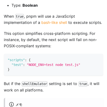
Type:
Boolean
When
, pnpm will use a JavaScript
true
implementation of a
bash-like shell
to execute scripts.
This option simplifies cross-platform scripting. For
instance, by default, the next script will fail on non-
POSIX-compliant systems:
"scripts"
:
{
"test"
:
"NODE_ENV=test node test.js"
}
But if the
setting is set to
, it will
shellEmulator
true
work on all platforms.
メモ