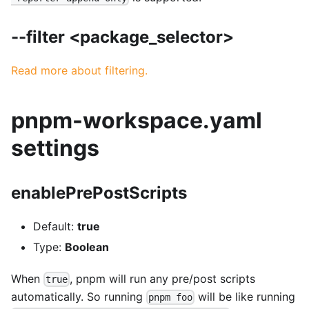
--filter <package_selector>
Read more about filtering.
pnpm-workspace.yaml
settings
enablePrePostScripts
Default:
true
Type:
Boolean
When
, pnpm will run any pre/post scripts
true
automatically. So running
will be like running
pnpm foo