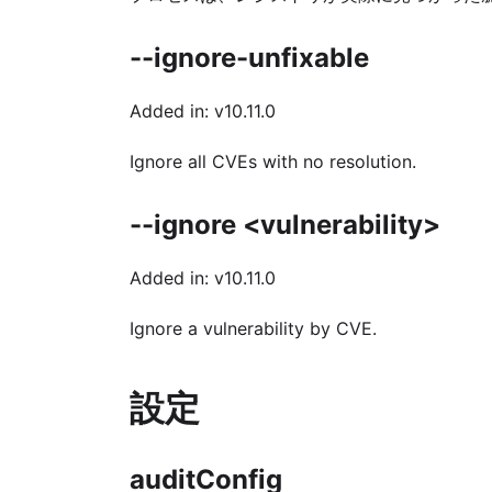
--ignore-unfixable
Added in: v10.11.0
Ignore all CVEs with no resolution.
--ignore <vulnerability>
Added in: v10.11.0
Ignore a vulnerability by CVE.
設定
auditConfig