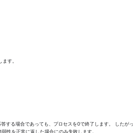
査します。
応答する場合であっても、プロセスを0で終了します。 したが
脆弱性を正常に返した場合にのみ失敗します。