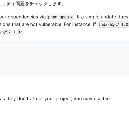
ュリティ問題をチェックします。
 your dependencies via
. If a simple update does
pnpm update
ions that are not vulnerable. For instance, if
lodash@<2.1.0
:
sh@^2.1.0
 as they don't affect your project, you may use the