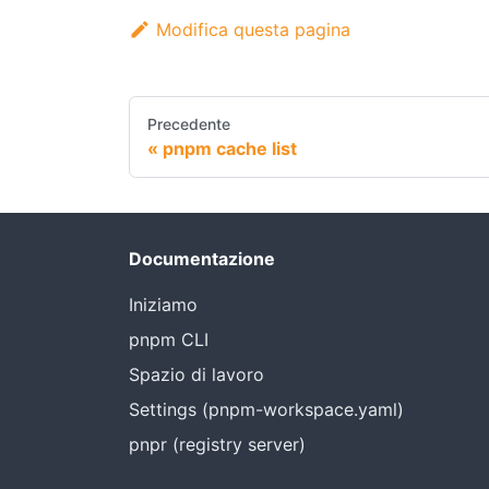
Modifica questa pagina
Precedente
pnpm cache list
Documentazione
Iniziamo
pnpm CLI
Spazio di lavoro
Settings (pnpm-workspace.yaml)
pnpr (registry server)