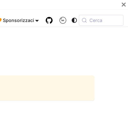
 Sponsorizzaci
Cerca