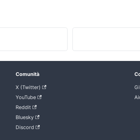
Comunità
Co
X (Twitter)
Gi
YouTube
Ai
Reddit
Bluesky
Discord