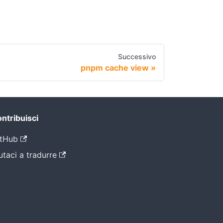
Successivo
pnpm cache view
ntribuisci
tHub
utaci a tradurre