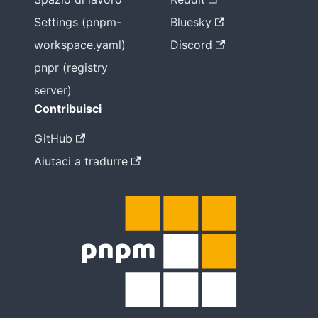
Settings (pnpm-
Bluesky
workspace.yaml)
Discord
pnpr (registry
server)
Contribuisci
GitHub
Aiutaci a tradurre