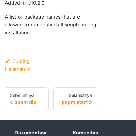
Added in: v10.2.0
A list of package names that are
allowed to run postinstall scripts during
installation.
Sunting
Halaman ini
Sebelumnya
Selanjutnya
pnpm dlx
pnpm start
Dokumentasi
Komunitas