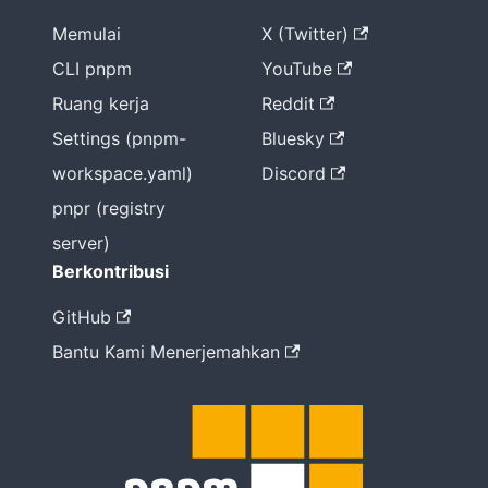
Memulai
X (Twitter)
CLI pnpm
YouTube
Ruang kerja
Reddit
Settings (pnpm-
Bluesky
workspace.yaml)
Discord
pnpr (registry
server)
Berkontribusi
GitHub
Bantu Kami Menerjemahkan