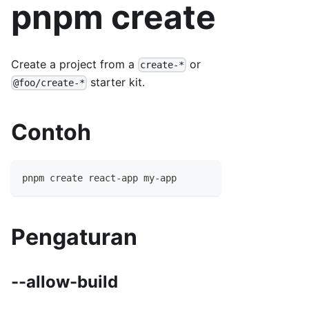
pnpm create
Create a project from a
or
create-*
starter kit.
@foo/create-*
Contoh
pnpm create react-app my-app
Pengaturan
--allow-build