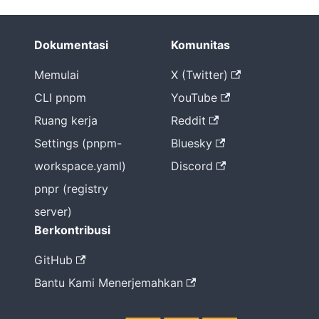
Dokumentasi
Komunitas
Memulai
X (Twitter)
CLI pnpm
YouTube
Ruang kerja
Reddit
Settings (pnpm-
Bluesky
workspace.yaml)
Discord
pnpr (registry
server)
Berkontribusi
GitHub
Bantu Kami Menerjemahkan