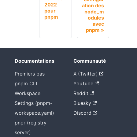
2022
ation des
pour
node_m
pnpm
odules
avec
pnpm
Documentations
Communauté
Premiers pas
X (Twitter)
pnpm CLI
YouTube
Workspace
Reddit
Settings (pnpm-
Bluesky
workspace.yaml)
Discord
pnpr (registry
server)