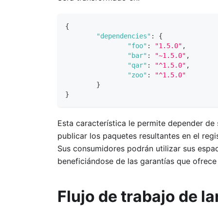
{
"dependencies"
:
{
"foo"
:
"1.5.0"
,
"bar"
:
"~1.5.0"
,
"qar"
:
"^1.5.0"
,
"zoo"
:
"^1.5.0"
}
}
Esta característica le permite depender de
publicar los paquetes resultantes en el reg
Sus consumidores podrán utilizar sus espa
beneficiándose de las garantías que ofrece
Flujo de trabajo de 