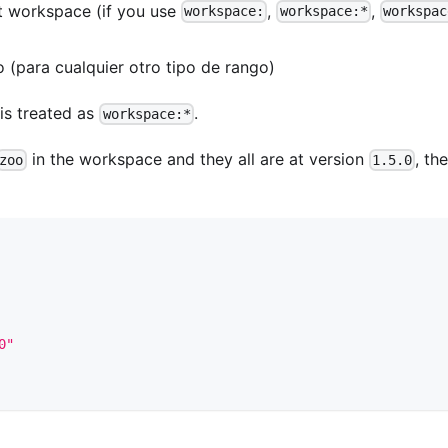
et workspace (if you use
,
,
workspace:
workspace:*
workspac
 (para cualquier otro tipo de rango)
is treated as
.
workspace:*
in the workspace and they all are at version
, the
zoo
1.5.0
0"