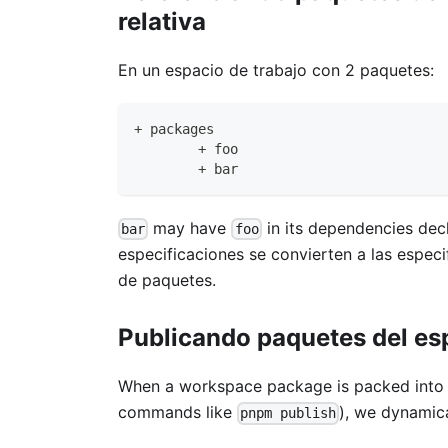
relativa
En un espacio de trabajo con 2 paquetes:
+ packages
	+ foo
	+ bar
may have
in its dependencies dec
bar
foo
especificaciones se convierten a las espec
de paquetes.
Publicando paquetes del esp
When a workspace package is packed into a
commands like
), we dynamic
pnpm publish