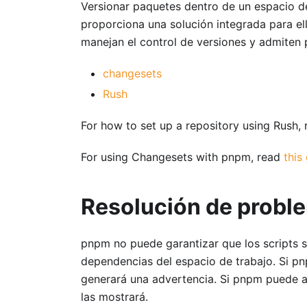
Versionar paquetes dentro de un espacio d
proporciona una solución integrada para el
manejan el control de versiones y admiten
changesets
Rush
For how to set up a repository using Rush,
For using Changesets with pnpm, read
this
Resolución de probl
pnpm no puede garantizar que los scripts se
dependencias del espacio de trabajo. Si pn
generará una advertencia. Si pnpm puede a
las mostrará.