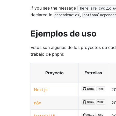
If you see the message
There are cyclic w
declared in
,
dependencies
optionalDepende
Ejemplos de uso
Estos son algunos de los proyectos de códi
trabajo de pnpm:
Proyecto
Estrellas
Next.js
2
n8n
20