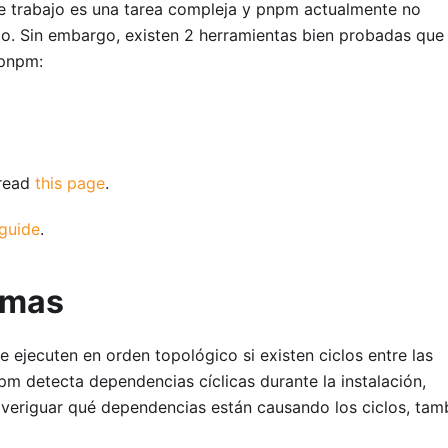
e trabajo es una tarea compleja y pnpm actualmente no
lo. Sin embargo, existen 2 herramientas bien probadas que
 pnpm:
 read
this page
.
 guide
.
emas
 ejecuten en orden topológico si existen ciclos entre las
pm detecta dependencias cíclicas durante la instalación,
veriguar qué dependencias están causando los ciclos, tam