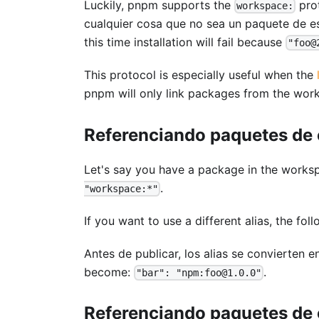
Luckily, pnpm supports the
prot
workspace:
cualquier cosa que no sea un paquete de es
this time installation will fail because
"foo@
This protocol is especially useful when the
pnpm will only link packages from the wor
Referenciando paquetes de e
Let's say you have a package in the wor
.
"workspace:*"
If you want to use a different alias, the fo
Antes de publicar, los alias se convierten 
become:
.
"bar": "npm:foo@1.0.0"
Referenciando paquetes de e