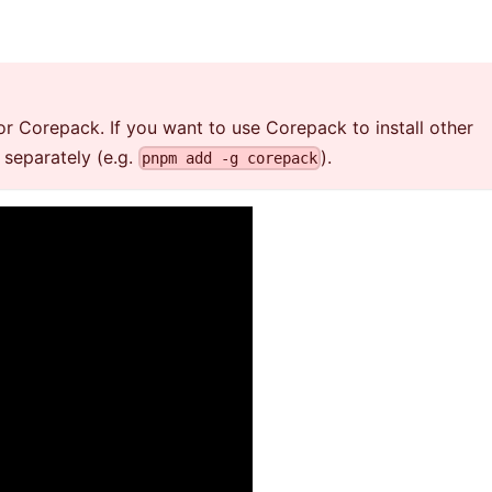
or Corepack. If you want to use Corepack to install other
 separately (e.g.
).
pnpm add -g corepack