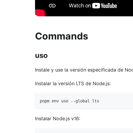
Commands
uso
Instale y use la versión especificada de Nod
Instalar la versión LTS de Node.js:
pnpm env use --global lts
Instalar Node.js v16: