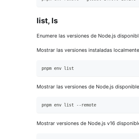
list, ls
Enumere las versiones de Node.js disponibl
Mostrar las versiones instaladas localmente
pnpm env list
Mostrar las versiones de Node.js disponibl
pnpm env list --remote
Mostrar versiones de Node.js v16 disponib