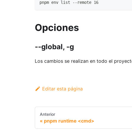
pnpm env list --remote 16
Opciones
--global, -g
Los cambios se realizan en todo el proyect
Editar esta página
Anterior
pnpm runtime <cmd>