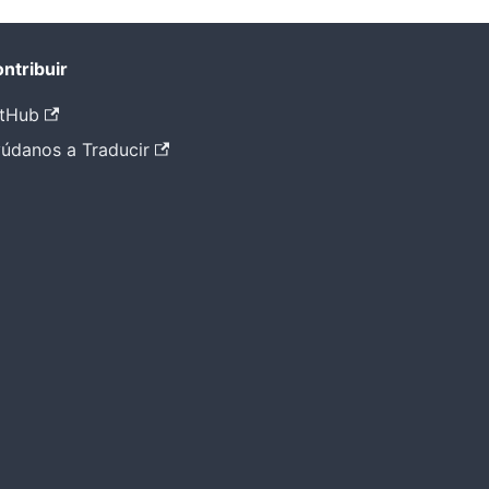
ntribuir
tHub
údanos a Traducir