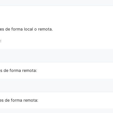
es de forma local o remota.
:
es de forma remota:
les de forma remota: