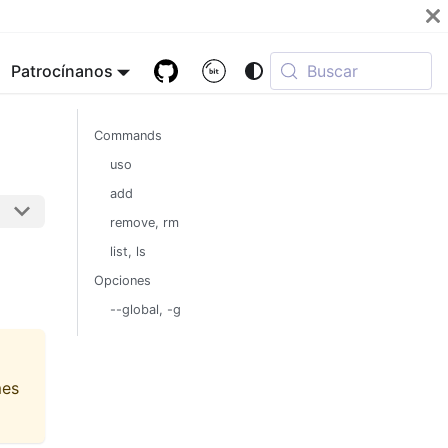
Patrocínanos
Buscar
Commands
uso
add
remove, rm
list, ls
Opciones
--global, -g
es