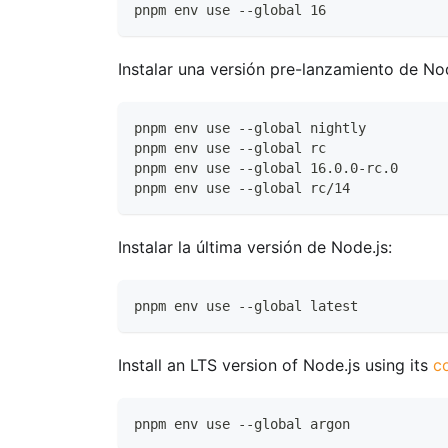
pnpm env use --global 16
Instalar una versión pre-lanzamiento de Nod
pnpm env use --global nightly
pnpm env use --global rc
pnpm env use --global 16.0.0-rc.0
pnpm env use --global rc/14
Instalar la última versión de Node.js:
pnpm env use --global latest
Install an LTS version of Node.js using its
c
pnpm env use --global argon