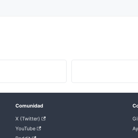
Comunidad
Co
X (Twitter)
Gi
YouTube
Ay