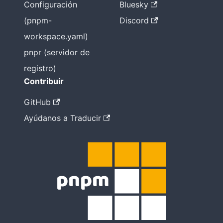
Configuración
Bluesky
(pnpm-
Discord
workspace.yaml)
pnpr (servidor de
registro)
Contribuir
GitHub
Ayúdanos a Traducir