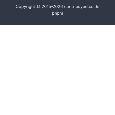
Copyright © 2015-2026 contribuyentes de
pnpm