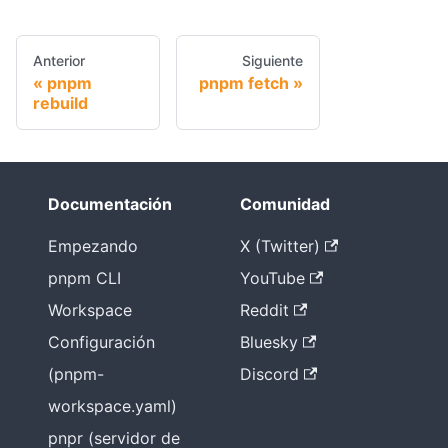
Anterior
Siguiente
pnpm
pnpm fetch
rebuild
Documentación
Comunidad
Empezando
X (Twitter)
pnpm CLI
YouTube
Workspace
Reddit
Configuración
Bluesky
(pnpm-
Discord
workspace.yaml)
pnpr (servidor de